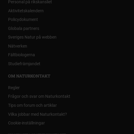
Personal på rikskansliet
Aktivitetskalendern
Policydokument
Globala partners
Sveriges Natur på webben
Nätverken
Fältbiologerna
Studiefrämjandet
OM NATURKONTAKT
Regler
Frågor och svar om Naturkontakt
Tips om forum och artiklar
Vilka jobbar med Naturkontakt?
Cookie-inställningar