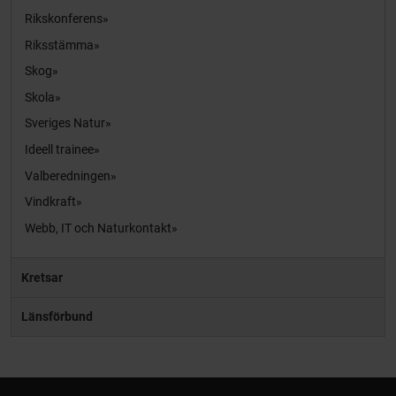
Rikskonferens
Riksstämma
Skog
Skola
Sveriges Natur
Ideell trainee
Valberedningen
Vindkraft
Webb, IT och Naturkontakt
Kretsar
Länsförbund