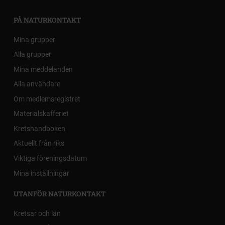
PÅ NATURKONTAKT
Mina grupper
Alla grupper
Mina meddelanden
Alla användare
Om medlemsregistret
Materialskafferiet
Kretshandboken
Aktuellt från riks
Viktiga föreningsdatum
Mina inställningar
UTANFÖR NATURKONTAKT
Kretsar och län