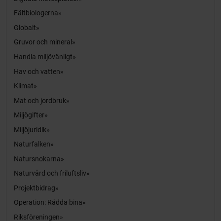
Fältbiologerna
Globalt
Gruvor och mineral
Handla miljövänligt
Hav och vatten
Klimat
Mat och jordbruk
Miljögifter
Miljöjuridik
Naturfalken
Natursnokarna
Naturvård och friluftsliv
Projektbidrag
Operation: Rädda bina
Riksföreningen